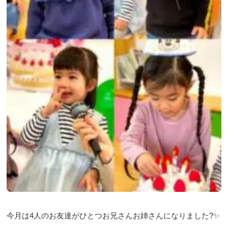
今月は4人のお友達がひとつお兄さんお姉さんになりました?✨