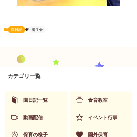
園日記
誕生会
カテゴリ一覧
園日記一覧
食育教室
動画配信
イベント行事
保育の様子
園外保育