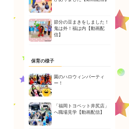
節分の豆まきをしました！
鬼は外！福は内【動画配
信】
保育の様子
園のハロウィンパーティ
ー！
「福岡トヨペット井尻店」
へ職場見学【動画配信】