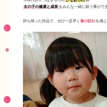
女の子の健康と成長
をみんな一緒に願う事ができ
持ち帰った作品で、ぜひ一足早く
春の訪れ
を感じ