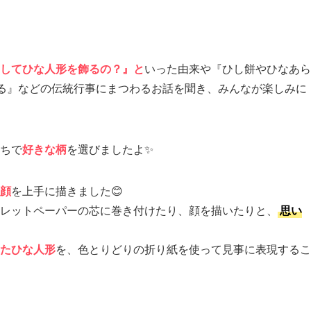
してひな人形を飾るの？』と
いった由来や『ひし餅やひなあら
ある』などの伝統行事にまつわるお話を聞き、みんなが楽しみに
ちで
好きな柄
を選びましたよ✨
顔
を上手に描きました😊
レットペーパーの芯に巻き付けたり、顔を描いたりと、
思い
たひな人形
を、色とりどりの折り紙を使って見事に表現するこ