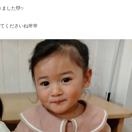
ました💆✨
てくださいね🌸🌸