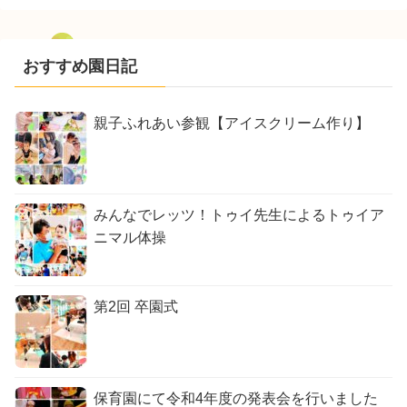
おすすめ園日記
親子ふれあい参観【アイスクリーム作り】
みんなでレッツ！トゥイ先生によるトゥイア
ニマル体操
第2回 卒園式
保育園にて令和4年度の発表会を行いました