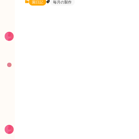
園日記
毎月の製作