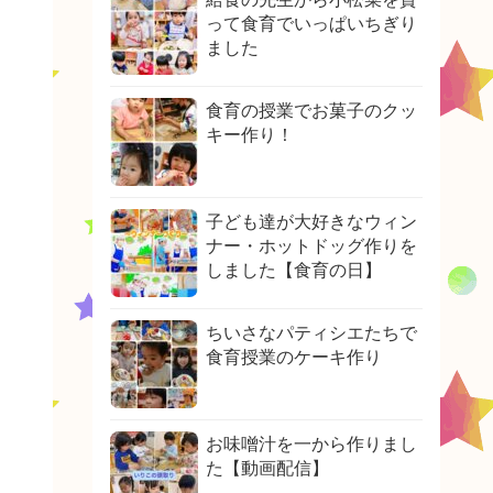
って食育でいっぱいちぎり
ました
食育の授業でお菓子のクッ
キー作り！
子ども達が大好きなウィン
ナー・ホットドッグ作りを
しました【食育の日】
ちいさなパティシエたちで
食育授業のケーキ作り
お味噌汁を一から作りまし
た【動画配信】