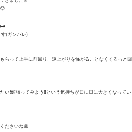
😊
🚌
す(ガンバレ)
もらって上手に前回り、逆上がりを怖がることなくくるっと回
い❗️頑張ってみよう‼️という気持ちが日に日に大きくなってい
くださいね😁