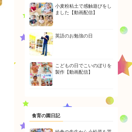
小麦粉粘土で感触遊びをし
ました【動画配信】
英語のお勉強の日
こどもの日でこいのぼりを
製作【動画配信】
食育の園日記
給食の先生から小松菜を貰