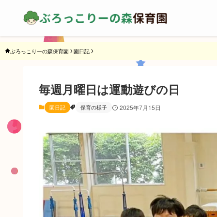
ぶろっこりーの森保育園
園日記
毎週月曜日は運動遊びの日
園日記
保育の様子
2025年7月15日