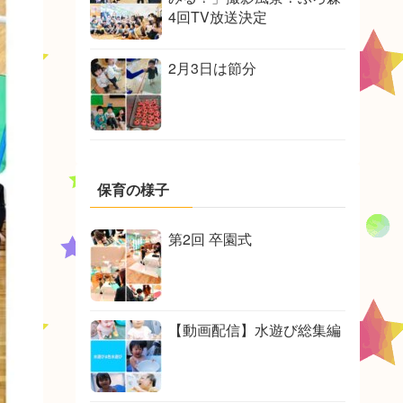
4回TV放送決定
2月3日は節分
保育の様子
第2回 卒園式
【動画配信】水遊び総集編