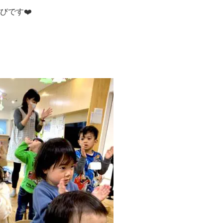
びです❤️