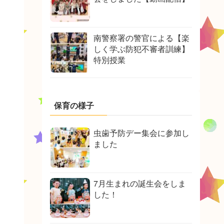
南警察署の警官による【楽
しく学ぶ防犯不審者訓練】
特別授業
保育の様子
虫歯予防デー集会に参加し
ました
7月生まれの誕生会をしま
した！