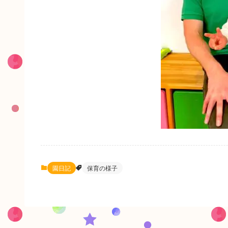
園日記
保育の様子