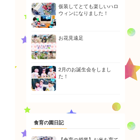
仮装してとても楽しいハロ
ウィンになりました！
お花見遠足
2月のお誕生会をしまし
た！
食育の園日記
【食育の授業】お米を育て