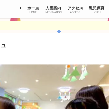
ホーム
入園案内
アクセス
乳児保育
HOME
INFORMATION
ACCESS
HOIKU
シュ