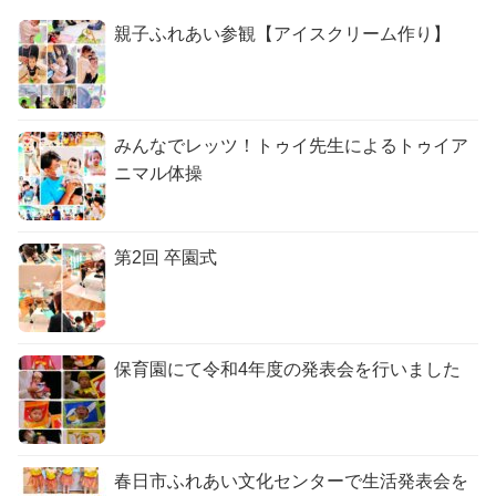
親子ふれあい参観【アイスクリーム作り】
みんなでレッツ！トゥイ先生によるトゥイア
ニマル体操
第2回 卒園式
保育園にて令和4年度の発表会を行いました
春日市ふれあい文化センターで生活発表会を