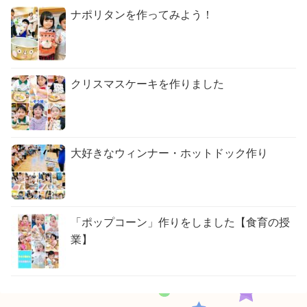
ナポリタンを作ってみよう！
クリスマスケーキを作りました
大好きなウィンナー・ホットドック作り
「ポップコーン」作りをしました【食育の授
業】