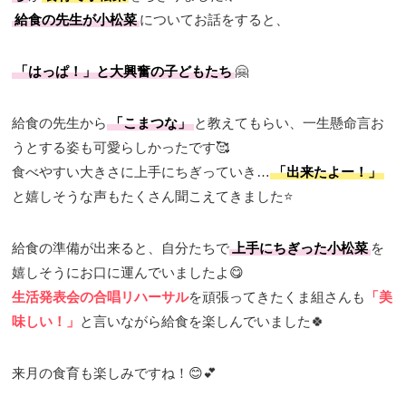
給食の先生が小松菜
についてお話をすると、
「はっぱ！」と大興奮の子どもたち
🤗
給食の先生から
「こまつな」
と教えてもらい、一生懸命言お
うとする姿も可愛らしかったです🥰
食べやすい大きさに上手にちぎっていき…
「出来たよー！」
と嬉しそうな声もたくさん聞こえてきました⭐️
給食の準備が出来ると、自分たちで
上手にちぎった小松菜
を
嬉しそうにお口に運んでいましたよ😋
生活発表会の合唱リハーサル
を頑張ってきたくま組さんも
「美
味しい！」
と言いながら給食を楽しんでいました🍀
来月の食育も楽しみですね！😊💕