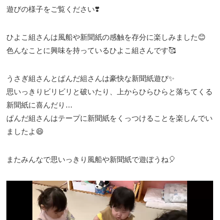
遊びの様子をご覧ください❣️
ひよこ組さんは風船や新聞紙の感触を存分に楽しみました😊
色んなことに興味を持っているひよこ組さんです🥰
うさぎ組さんとぱんだ組さんは豪快な新聞紙遊び✨
思いっきりビリビリと破いたり、上からひらひらと落ちてくる
新聞紙に喜んだり…
ぱんだ組さんはテープに新聞紙をくっつけることを楽しんでい
ましたよ😄
またみんなで思いっきり風船や新聞紙で遊ぼうね🎈