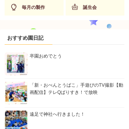
毎月の製作
誕生会
おすすめ園日記
卒園おめでとう
「新・おべんとうばこ」手遊びのTV撮影【動
画配信】テレQばりすき！で放映
遠足で神社へ行きました！