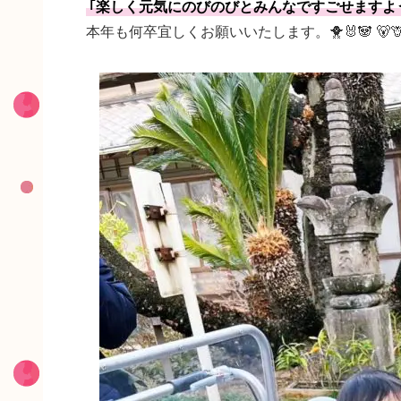
｢楽しく元気にのびのびとみんなですごせますよう
本年も何卒宜しくお願いいたします。🐥🐰🐼 🐻