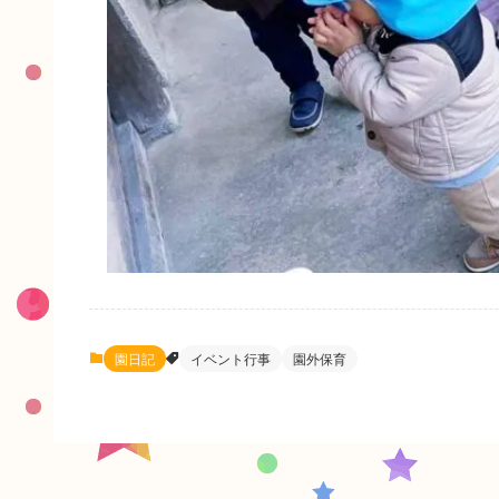
園日記
イベント行事
園外保育