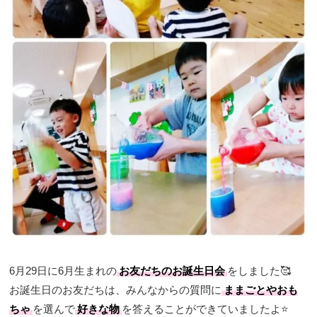
6月29日に6月生まれの
お友だちのお誕生日会
をしました🥰
お誕生日のお友だちは、みんなからの質問に
ままごとやおも
ちゃ
を選んで
好きな物
を答えることができていましたよ⭐️