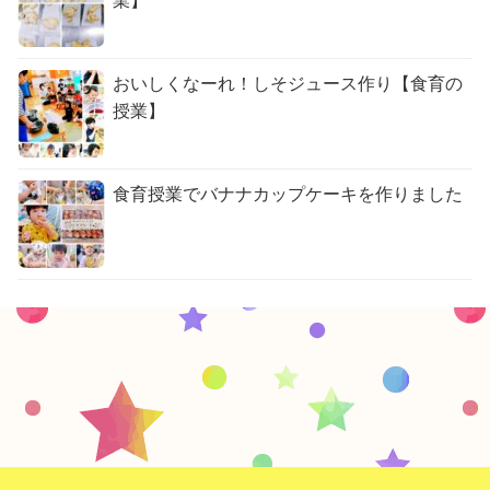
業】
おいしくなーれ！しそジュース作り【食育の
授業】
食育授業でバナナカップケーキを作りました