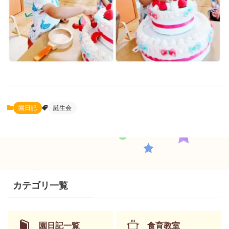
園日記
誕生会
カテゴリ一覧
園日記一覧
食育教室