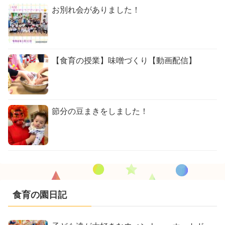
お別れ会がありました！
【食育の授業】味噌づくり【動画配信】
節分の豆まきをしました！
食育の園日記