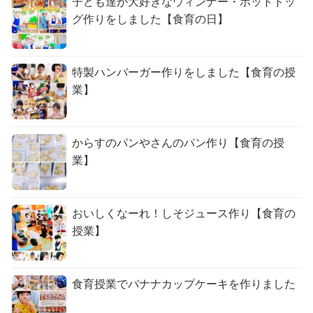
子ども達が大好きなウィンナー・ホットドッ
グ作りをしました【食育の日】
特製ハンバーガー作りをしました【食育の授
業】
からすのパンやさんのパン作り【食育の授
業】
おいしくなーれ！しそジュース作り【食育の
授業】
食育授業でバナナカップケーキを作りました