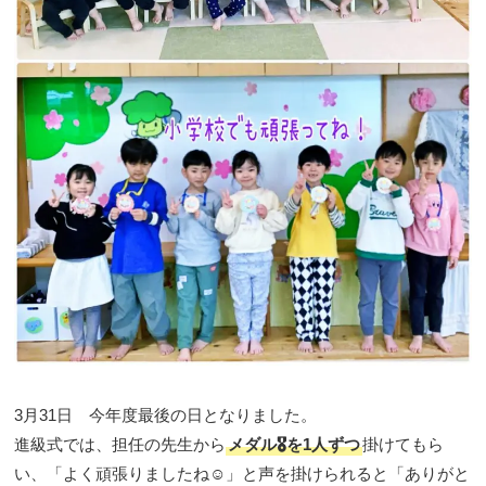
3月31日 今年度最後の日となりました。
進級式では、担任の先生から
メダル🎖️を1人ずつ
掛けてもら
い、「よく頑張りましたね☺️」と声を掛けられると「ありがと