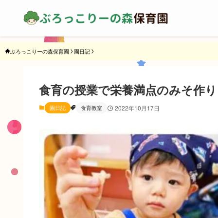
ぶろっこりーの森保育園
園日記
食育の授業で栄養満点のみそ作り
園日記
食育教室
2022年10月17日