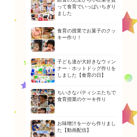
って食育でいっぱいちぎり
ました
食育の授業でお菓子のクッ
キー作り！
子ども達が大好きなウィン
ナー・ホットドッグ作りを
しました【食育の日】
ちいさなパティシエたちで
食育授業のケーキ作り
お味噌汁を一から作りまし
た【動画配信】