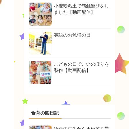
小麦粉粘土で感触遊びをし
ました【動画配信】
英語のお勉強の日
こどもの日でこいのぼりを
製作【動画配信】
食育の園日記
給食の先生から小松菜を貰