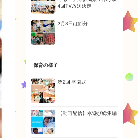
4回TV放送決定
2月3日は節分
保育の様子
第2回 卒園式
【動画配信】水遊び総集編