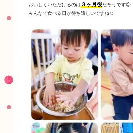
３ヶ月後
おいしくいただけるのは
だそうです😊
みんなで食べる日が待ち遠しいですね☺️