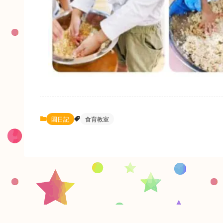
園日記
食育教室