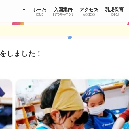
ホーム
入園案内
アクセス
乳児保育
HOME
INFORMATION
ACCESS
HOIKU
をしました！