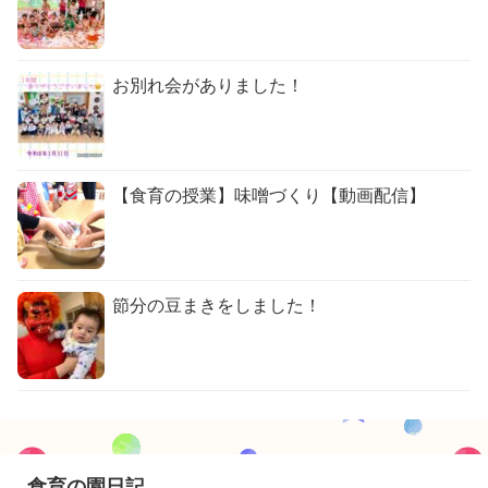
お別れ会がありました！
【食育の授業】味噌づくり【動画配信】
節分の豆まきをしました！
食育の園日記