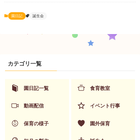
園日記
誕生会
カテゴリ一覧
園日記一覧
食育教室
動画配信
イベント行事
保育の様子
園外保育