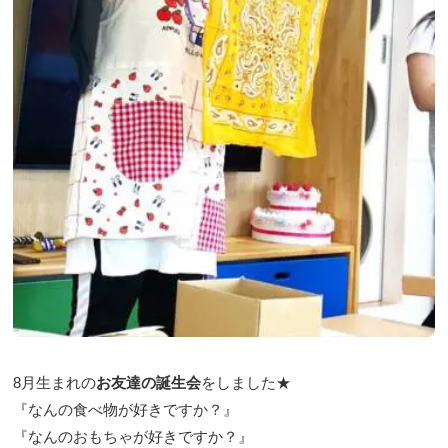
8月生まれの
お友達の誕生会
をしました★
『なんの食べ物が好きですか？』
『なんのおもちゃが好きですか？』