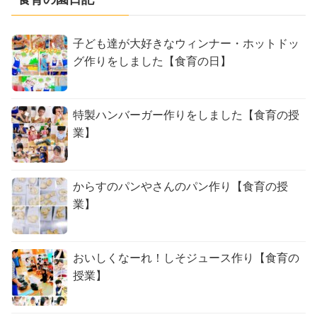
子ども達が大好きなウィンナー・ホットドッ
グ作りをしました【食育の日】
特製ハンバーガー作りをしました【食育の授
業】
からすのパンやさんのパン作り【食育の授
業】
おいしくなーれ！しそジュース作り【食育の
授業】